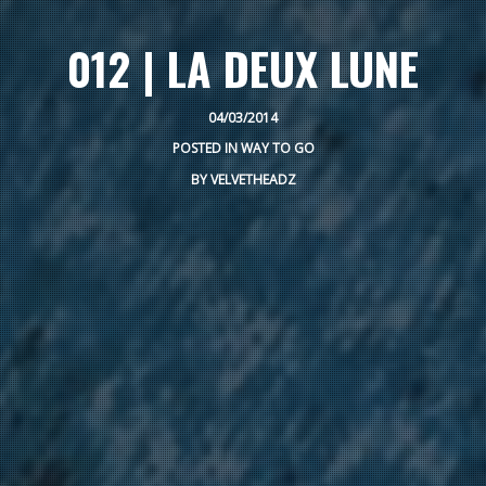
012 | LA DEUX LUNE
04/03/2014
POSTED IN
WAY TO GO
BY
VELVETHEADZ