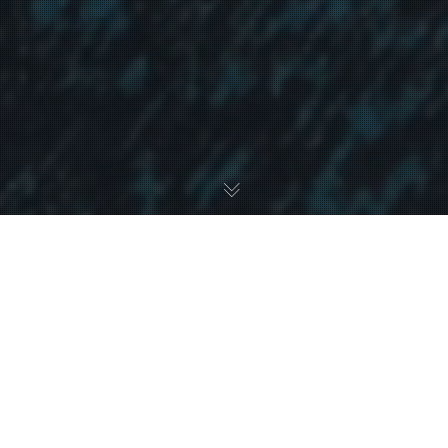
フランスに持っていくグッズを、あれでもないこれでもないと検
討しまして。
いろいろ考えぬいた結果、とっても日本っぽくて夏にぴったりな
ヤツを発注致しました。