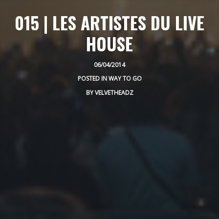
015 | LES ARTISTES DU LIVE
HOUSE
06/04/2014
POSTED IN
WAY TO GO
BY
VELVETHEADZ