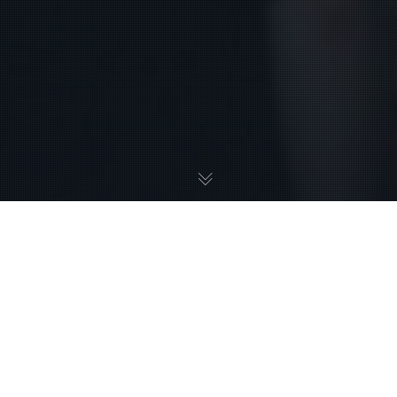
JAPAN EXPOで収容人数8000名を誇る音楽専用会場が『ライブハ
ウスステージ』。
ここへの出演はこちらの希望に関わらず、主催者さまのお眼鏡に
かなわないと出してもらえないのですが、月宵はこの大きなステ